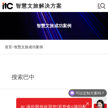
智慧文旅解决方案
智慧文旅成功案例
首页>
智慧文旅成功案例
搜索巴中
可以定制方案吗？
你们电话多少？
×
itc 保伦股份欢迎您!若您有<项目配