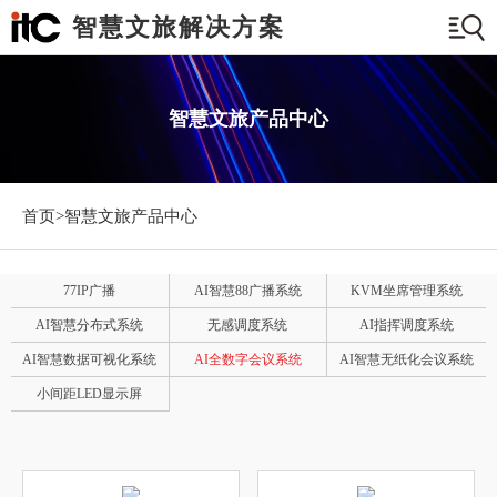
智慧文旅解决方案
智慧文旅产品中心
首页>
智慧文旅产品中心
77IP广播
AI智慧88广播系统
KVM坐席管理系统
AI智慧分布式系统
无感调度系统
AI指挥调度系统
AI智慧数据可视化系统
AI全数字会议系统
AI智慧无纸化会议系统
小间距LED显示屏