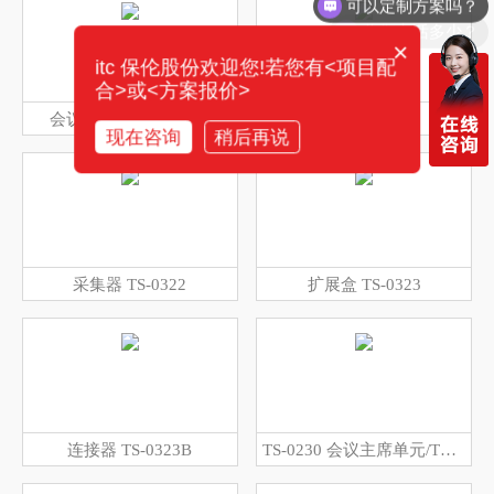
你们电话多少？
×
itc 保伦股份欢迎您!若您有<项目配
合>或<方案报价>
会议话筒 TS-W305DA
连接器 TS-0321
现在咨询
稍后再说
采集器 TS-0322
扩展盒 TS-0323
连接器 TS-0323B
TS-0230 会议主席单元/TS-0230A 会议代表单元