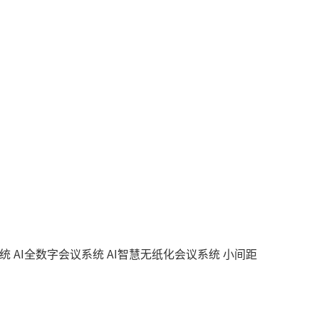
系统
AI全数字会议系统
AI智慧无纸化会议系统
小间距