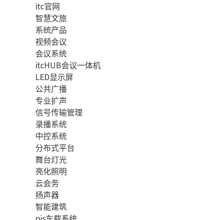
itc官网
智慧文旅
系统产品
视频会议
会议系统
itcHUB会议一体机
LED显示屏
公共广播
专业扩声
信号传输管理
录播系统
中控系统
分布式平台
舞台灯光
亮化照明
云会务
扬声器
智能建筑
pis车载系统