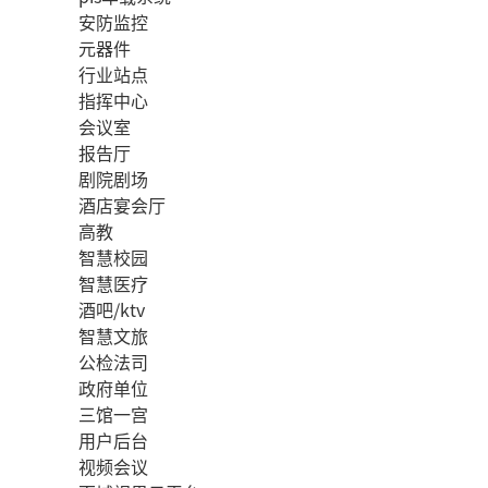
安防监控
元器件
行业站点
指挥中心
会议室
报告厅
剧院剧场
酒店宴会厅
高教
智慧校园
智慧医疗
酒吧/ktv
智慧文旅
公检法司
政府单位
三馆一宫
用户后台
视频会议