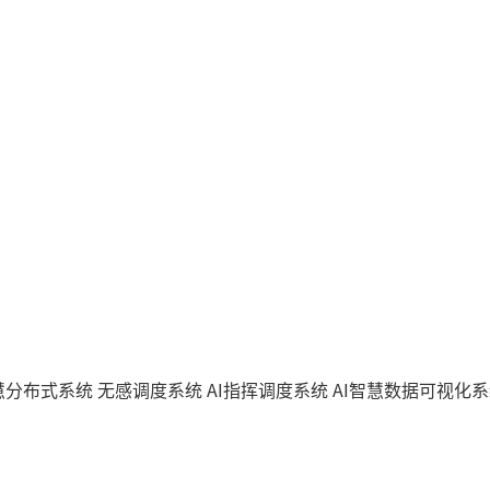
智慧分布式系统
无感调度系统
AI指挥调度系统
AI智慧数据可视化