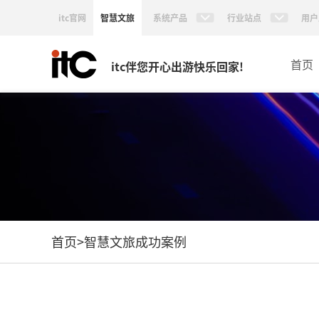
itc官网
智慧文旅
系统产品
行业站点
用户
首页
itc伴您开心出游快乐回家!
首页
>
智慧文旅成功案例