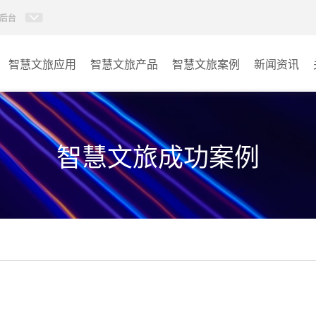
后台
智慧文旅应用
智慧文旅产品
智慧文旅案例
新闻资讯
77IP广播
景区
AI智慧88广播系统
酒店
智慧文旅成功案例
KVM坐席管理系统
交通
AI智慧分布式系统
其它
无感调度系统
AI指挥调度系统
AI智慧数据可视化系统