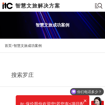
智慧文旅解决方案
智慧文旅成功案例
首页>
智慧文旅成功案例
搜索罗庄
你们电话多少？
×
itc 保伦股份欢迎您!若您有<项目配