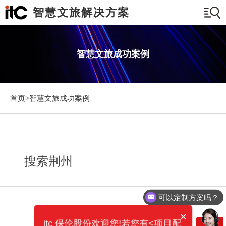
智慧文旅解决方案
智慧文旅成功案例
首页>
智慧文旅成功案例
搜索荆州
可以定制方案吗？
×
itc 保伦股份欢迎您!若您有<项目配