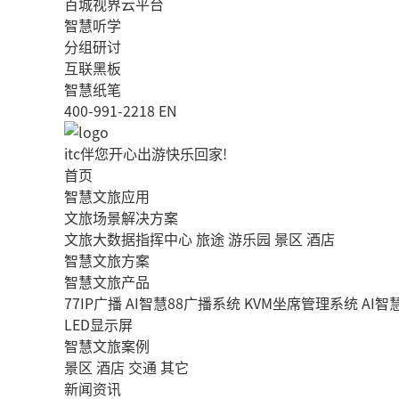
百城视界云平台
智慧听学
分组研讨
互联黑板
智慧纸笔
400-991-2218
EN
itc伴您开心出游快乐回家!
首页
智慧文旅应用
文旅场景解决方案
文旅大数据指挥中心
旅途
游乐园
景区
酒店
智慧文旅方案
智慧文旅产品
77IP广播
AI智慧88广播系统
KVM坐席管理系统
AI
LED显示屏
智慧文旅案例
景区
酒店
交通
其它
新闻资讯