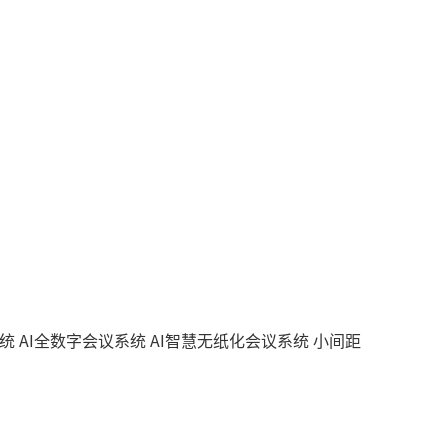
系统
AI全数字会议系统
AI智慧无纸化会议系统
小间距