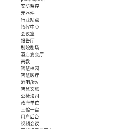
安防监控
元器件
行业站点
指挥中心
会议室
报告厅
剧院剧场
酒店宴会厅
高教
智慧校园
智慧医疗
酒吧/ktv
智慧文旅
公检法司
政府单位
三馆一宫
用户后台
视频会议