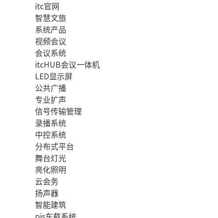
itc官网
智慧文旅
系统产品
视频会议
会议系统
itcHUB会议一体机
LED显示屏
公共广播
专业扩声
信号传输管理
录播系统
中控系统
分布式平台
舞台灯光
亮化照明
云会务
扬声器
智能建筑
pis车载系统