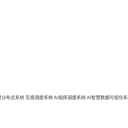
智慧分布式系统
无感调度系统
AI指挥调度系统
AI智慧数据可视化