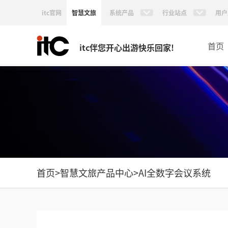
itc官网
智慧文旅
系统产品
行业站点
用户
首页
itc伴您开心出游快乐回家!
首页
>
智慧文旅产品中心
>
AI全数字会议系统