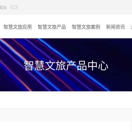
后台
智慧文旅应用
智慧文旅产品
智慧文旅案例
新闻资讯
77IP广播
景区
AI智慧88广播系统
酒店
智慧文旅产品中心
KVM坐席管理系统
交通
AI智慧分布式系统
其它
无感调度系统
AI指挥调度系统
AI智慧数据可视化系统