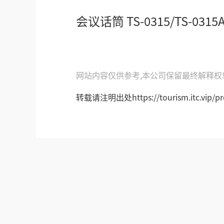
会议话筒 TS-0315/TS-0315
网站内容仅供参考,本公司保留最终解释权
转载请注明出处https://tourism.itc.vip/pro