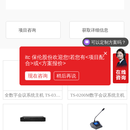
项目咨询
获取详细信息
可以定制方案吗？
×
相关产品
itc 保伦股份欢迎您!若您有<项目配
合>或<方案报价>
现在咨询
稍后再说
全数字会议系统主机 TS-0300M
TS-0200M数字会议系统主机