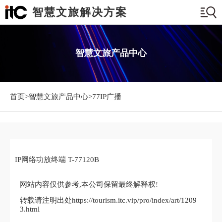
智慧文旅解决方案
智慧文旅产品中心
首页>
智慧文旅产品中心
>77IP广播
IP网络功放终端 T-77120B
网站内容仅供参考,本公司保留最终解释权!
转载请注明出处https://tourism.itc.vip/pro/index/art/1209
3.html