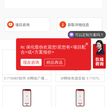
项目咨询
获取详细信息
可以定制方案吗？
×
相关产品
itc 保伦股份欢迎您!若您有<项目配
合>或<方案报价>
现在咨询
稍后再说
T-7700RT软件 IP网络广播系统分控软件 V2.03
IP网络有源音箱 T-7707G