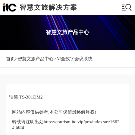
智慧文旅解决方案
智慧文旅产品中心
首页>
智慧文旅产品中心
>AI全数字会议系统
话筒 TS-301DM2
网站内容仅供参考,本公司保留最终解释权!
转载请注明出处https://tourism.itc.vip/pro/index/art/1662
3.html