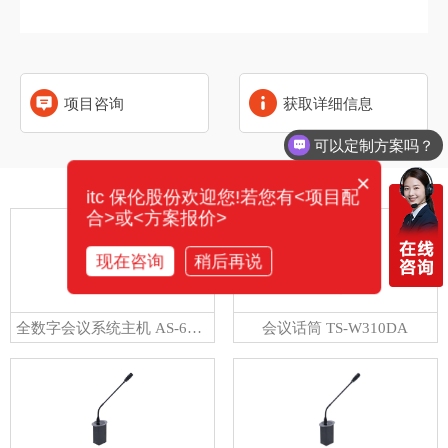
项目咨询
获取详细信息
可以定制方案吗？
×
相关产品
itc 保伦股份欢迎您!若您有<项目配
合>或<方案报价>
现在咨询
稍后再说
全数字会议系统主机 AS-6500M
会议话筒 TS-W310DA