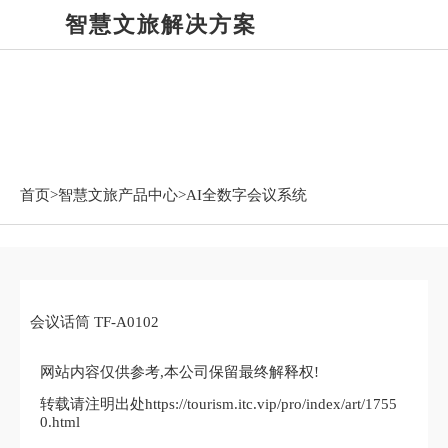
智慧文旅解决方案
智慧文旅产品中心
首页>
智慧文旅产品中心
>AI全数字会议系统
会议话筒 TF-A0102
网站内容仅供参考,本公司保留最终解释权!
转载请注明出处https://tourism.itc.vip/pro/index/art/1755
0.html