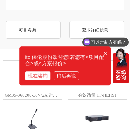
项目咨询
获取详细信息
可以定制方案吗？
×
相关产品
itc 保伦股份欢迎您!若您有<项目配
合>或<方案报价>
现在咨询
稍后再说
GM85-360200-36V/2A 适配器
会议话筒 TF-HEHS1