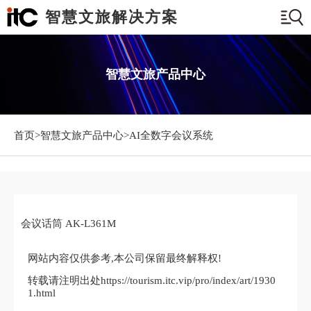
智慧文旅解决方案
智慧文旅产品中心
首页>
智慧文旅产品中心
>AI全数字会议系统
会议话筒 AK-L361M
网站内容仅供参考,本公司保留最终解释权!
转载请注明出处https://tourism.itc.vip/pro/index/art/1930
1.html