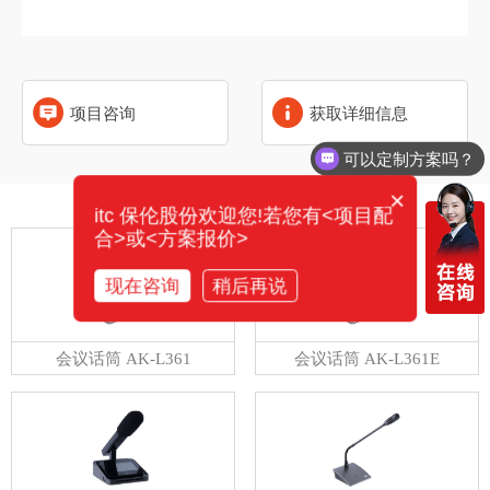
项目咨询
获取详细信息
可以定制方案吗？
×
相关产品
itc 保伦股份欢迎您!若您有<项目配
合>或<方案报价>
现在咨询
稍后再说
会议话筒 AK-L361
会议话筒 AK-L361E