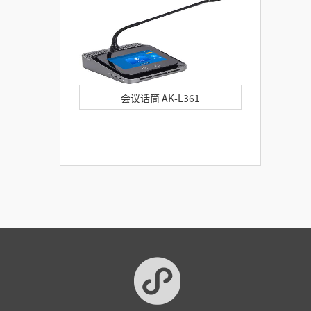
会议话筒 AK-L361