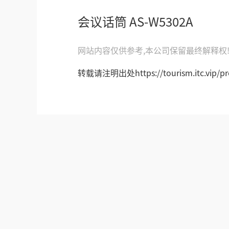
会议话筒 AS-W5302A
网站内容仅供参考,本公司保留最终解释权
转载请注明出处https://tourism.itc.vip/pro