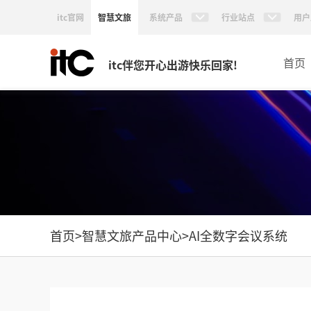
itc官网
智慧文旅
系统产品
行业站点
用户
首页
itc伴您开心出游快乐回家!
首页
>
智慧文旅产品中心
>
AI全数字会议系统