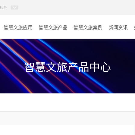
后台
智慧文旅应用
智慧文旅产品
智慧文旅案例
新闻资讯
77IP广播
景区
AI智慧88广播系统
酒店
智慧文旅产品中心
KVM坐席管理系统
交通
AI智慧分布式系统
其它
无感调度系统
AI指挥调度系统
AI智慧数据可视化系统