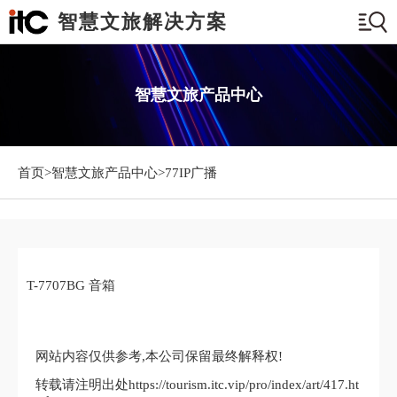
智慧文旅解决方案
智慧文旅产品中心
首页>
智慧文旅产品中心
>77IP广播
T-7707BG 音箱
网站内容仅供参考,本公司保留最终解释权!
转载请注明出处https://tourism.itc.vip/pro/index/art/417.ht