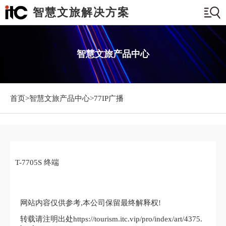
智慧文旅解决方案
智慧文旅产品中心
首页>
智慧文旅产品中心
>77IP广播
T-7705S 终端
网站内容仅供参考,本公司保留最终解释权!
转载请注明出处https://tourism.itc.vip/pro/index/art/4375.