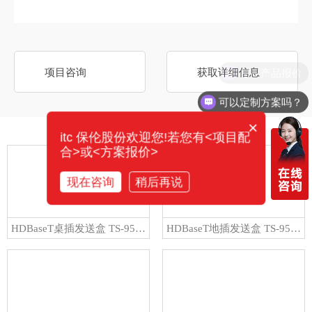
需要产品报价
项目咨询
获取详细信息
可以定制方案吗？
×
相关产品
itc 保伦股份欢迎您!若您有<项目配
合>或<方案报价>
现在咨询
稍后再说
HDBaseT桌插发送盒 TS-9506GT-A
HDBaseT地插发送盒 TS-9506GT