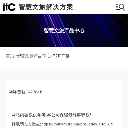
智慧文旅解决方案
智慧文旅产品中心
首页>
智慧文旅产品中心
>77IP广播
网络音柱 T-7784P
网站内容仅供参考,本公司保留最终解释权!
转载请注明出处https://tourism.itc.vip/pro/index/art/9819.