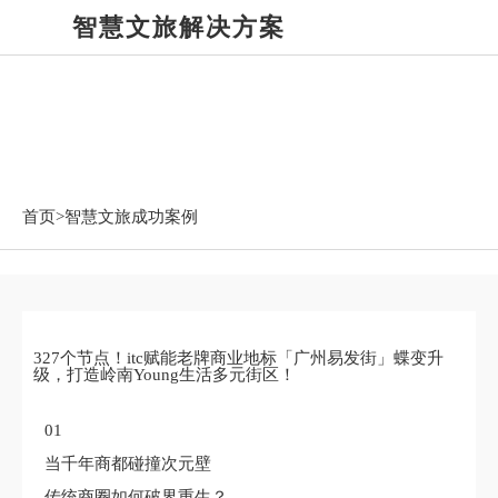
智慧文旅解决方案
智慧文旅成功案例
首页>
智慧文旅成功案例
327个节点！itc赋能老牌商业地标「广州易发街」蝶变升
级，打造岭南Young生活多元街区！
01
当千年商都碰撞次元壁
传统商圈如何破界重生？