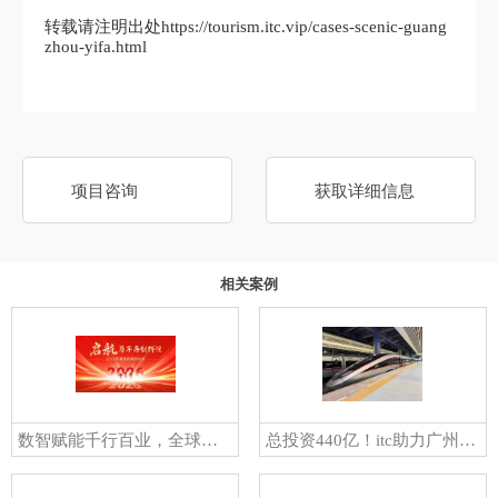
转载请注明出处https://tourism.itc.vip/cases-scenic-guang
zhou-yifa.html
项目咨询
获取详细信息
相关案例
数智赋能千行百业，全球案例遍地开花！一起盘点itc保伦股份2025年度精品案例集锦
总投资440亿！itc助力广州白云站多个公共空间、会议室智能化建设！实现枢纽链四方，精彩“会”未来！