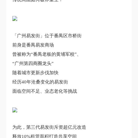
「广州易发街」位于番禺区市桥街
前身是番禺易发商场
曾被称为“番禺老板的黄埔军校”、
“广州第四商圈龙头”
随着城市更新步伐加快
经历40年沧桑变化的易发街
面临空间不足、业态老化等挑战
为此，第三代易发街斥资超亿元改造
释放10%租赁面积打造共享空间