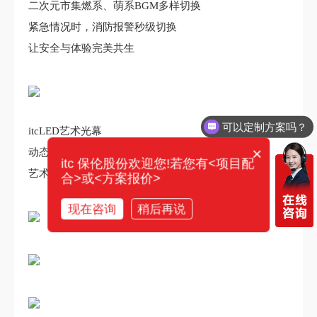
二次元市集燃系、萌系BGM多样切换
紧急情况时，消防报警秒级切换
让安全与体验完美共生
可以定制方案吗？
itcLED艺术光幕
×
动态光饰取代静态装饰
itc 保伦股份欢迎您!若您有<项目配
艺术光幕凸显岭南风情
合>或<方案报价>
现在咨询
稍后再说