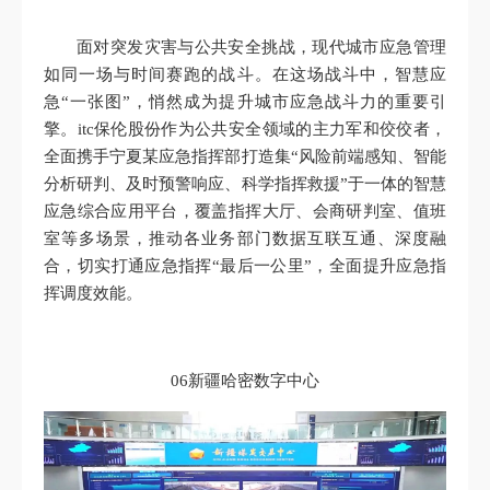
面对突发灾害与公共安全挑战，现代城市应急管理
如同一场与时间赛跑的战斗。在这场战斗中，智慧应
急“一张图”，悄然成为提升城市应急战斗力的重要引
擎。itc保伦股份作为公共安全领域的主力军和佼佼者，
全面携手宁夏某应急指挥部打造集“风险前端感知、智能
分析研判、及时预警响应、科学指挥救援”于一体的智慧
应急综合应用平台，覆盖指挥大厅、会商研判室、值班
室等多场景，推动各业务部门数据互联互通、深度融
合，切实打通应急指挥“最后一公里”，全面提升应急指
挥调度效能。
06新疆哈密数字中心