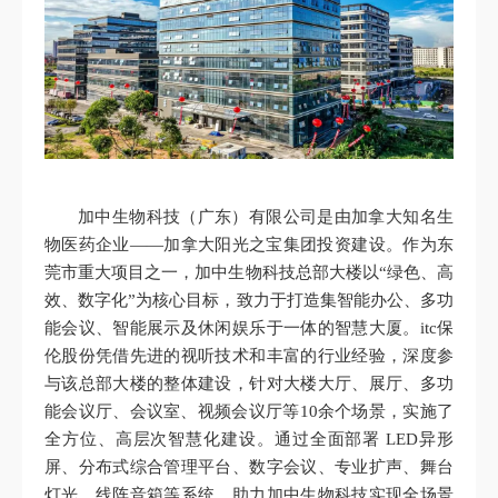
加中生物科技（广东）有限公司是由加拿大知名生
物医药企业——加拿大阳光之宝集团投资建设。作为东
莞市重大项目之一，加中生物科技总部大楼以“绿色、高
效、数字化”为核心目标，致力于打造集智能办公、多功
能会议、智能展示及休闲娱乐于一体的智慧大厦。itc保
伦股份凭借先进的视听技术和丰富的行业经验，深度参
与该总部大楼的整体建设，针对大楼大厅、展厅、多功
能会议厅、会议室、视频会议厅等10余个场景，实施了
全方位、高层次智慧化建设。通过全面部署 LED异形
屏、分布式综合管理平台、数字会议、专业扩声、舞台
灯光、线阵音箱等系统，助力加中生物科技实现全场景