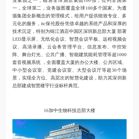
业集团之一，稳居全球酒店集团100强，位列全国第
一，全球第二，业务版图覆盖全球100多个国家。为遵
循集团全新概念的管理模式，给用户提供细致专业、多
元化的服务，itc保伦股份凭借卓越的系统产品和深厚的
技术沉淀，特别为锦江酒店中国区深圳新总部大厦 部署
LED显示屏、无纸化会议、智慧会议平板、远程视频会
议、高清录播、云会务管理平台、信息发布、中控矩
阵、舞台灯光、公共广播、智能建筑能耗管理等超1000
套音视频系统 ，全面覆盖大厦的办公大楼、公共区域、
中小型会议室、党建会议室、大型会议厅等超30个场
景，实现全方位、高层次的智慧化建设，助力其深圳新
总部建成智慧楼宇行业标杆典范。
16加中生物科技总部大楼