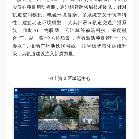
股份在项目启动初期，通过组建跨领域技术团队，针对
轨道空间狭长、电磁环境复杂、多系统交叉干扰等特
性，建立动态环境模型， 为其部署itc轨道交通广播系
统，借助AI、物联网、云计算等前沿科技，深度融
合“车、站、路”全方位场景 ，有效激活项目管理“一池
春水”，推动广州地铁10号线、12号线智慧化运维升
级，为轨道建设注入新质力量。
03上海某区城运中心