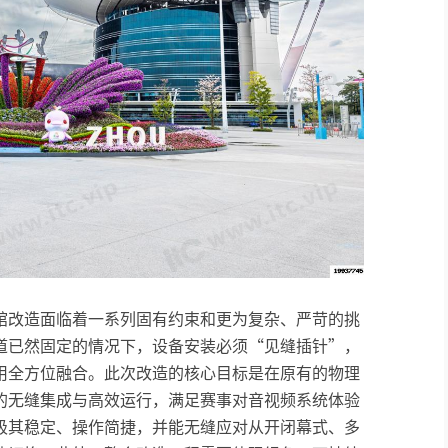
馆改造面临着一系列固有约束和更为复杂、严苛的挑
道已然固定的情况下，设备安装必须“见缝插针”，
用全方位融合。此次改造的核心目标是在原有的物理
的无缝集成与高效运行，满足赛事对音视频系统体验
极其稳定、操作简捷，并能无缝应对从开闭幕式、多