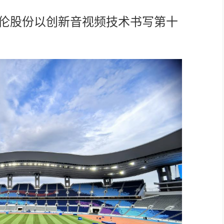
保伦股份以创新音视频技术书写第十
AI全数字会议系统
！
AI智慧无纸化会议系统
小间距LED显示屏