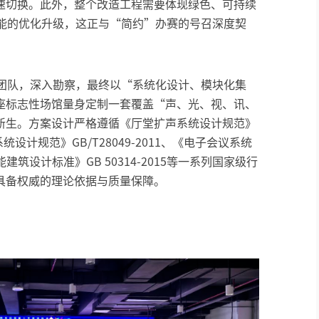
速切换。此外，整个改造工程需要体现绿色、可持续
功能的优化升级，这正与“简约”办赛的号召深度契
术团队，深入勘察，最终以“系统化设计、模块化集
座标志性场馆量身定制一套覆盖“声、光、视、讯、
新生。方案设计严格遵循《厅堂扩声系统设计规范》
系统设计规范》GB/T28049-2011、《电子会议系统
智能建筑设计标准》GB 50314-2015等一系列国家级行
具备权威的理论依据与质量保障。