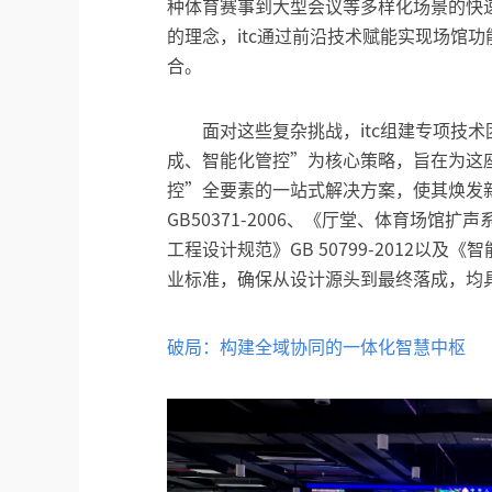
种体育赛事到大型会议等多样化场景的快
的理念，itc通过前沿技术赋能实现场馆
合。
面对这些复杂挑战，itc组建专项技
成、智能化管控”为核心策略，旨在为这
控”全要素的一站式解决方案，使其焕发
GB50371-2006、《厅堂、体育场馆扩声
工程设计规范》GB 50799-2012以及《
业标准，确保从设计源头到最终落成，均
破局：构建全域协同的一体化智慧中枢