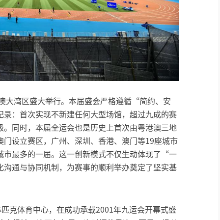
港澳大湾区盛大举行。本届盛会严格遵循“简约、安
纪录：首次实现不新建任何大型场馆，超过九成的赛
级。同时，本届全运会也是历史上首次由粤港澳三地
澳门设立赛区，广州、深圳、香港、澳门等19座城市
城市最多的一届。这一创新模式不仅生动体现了“一
化沟通与协同机制，为赛事的顺利举办奠定了坚实基
匹克体育中心，在成功承载2001年九运会开幕式盛