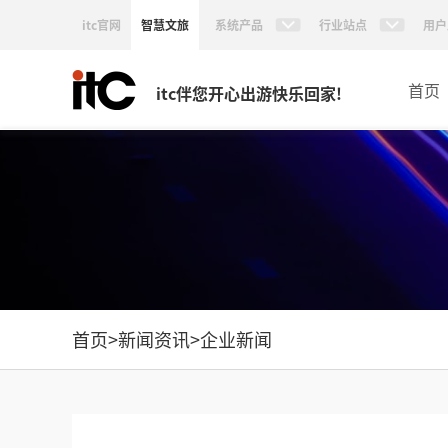
itc官网
智慧文旅
系统产品
行业站点
用户
首页
itc伴您开心出游快乐回家!
首页
>
新闻资讯
>
企业新闻