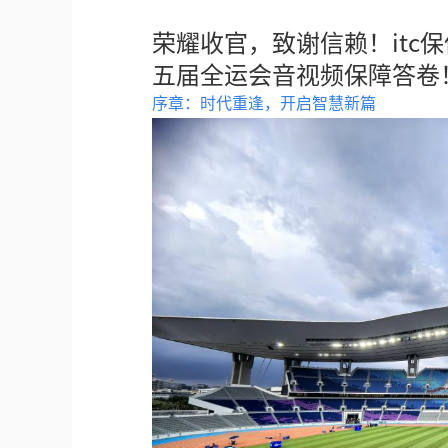
荣耀收官，致谢信赖！itc
五届全运会音视频保障答卷
序章：时代重逢，开启智慧新篇