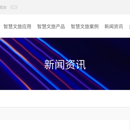
后台
智慧文旅应用
智慧文旅产品
智慧文旅案例
新闻资讯
77IP广播
景区
AI智慧88广播系统
酒店
新闻资讯
KVM坐席管理系统
交通
AI智慧分布式系统
其它
无感调度系统
AI指挥调度系统
AI智慧数据可视化系统