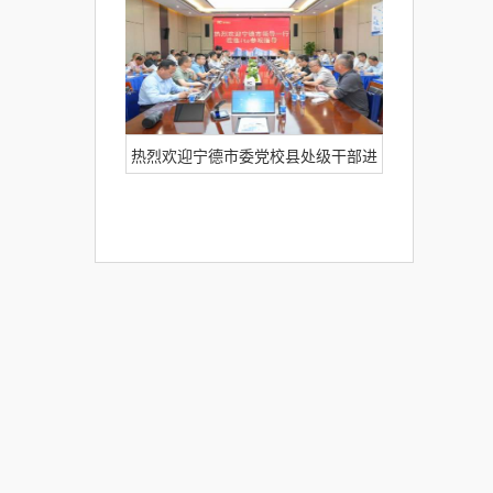
阶段启动会在itc保伦股份正式启动！
热烈欢迎宁德市委党校县处级干部进
修班一行莅临itc保伦股份考察交流