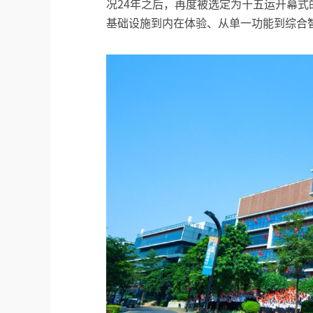
况24年之后，再度被选定为十五运开幕
基础设施到内在体验、从单一功能到综合