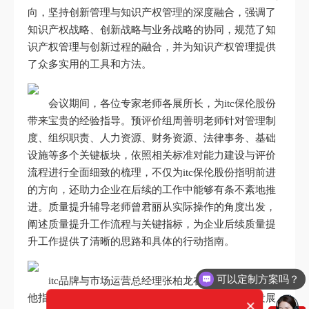
向，坚持创新管理与知识产权管理的深度融合，强调了
知识产权战略、创新战略与业务战略的协同，规范了知
识产权管理与创新过程的融合，并为知识产权管理提供
了众多实用的工具和方法。
会议期间，各位专家老师各展所长，为itc保伦股份
带来宝贵的经验指导。预评价组周善明老师针对管理制
度、组织职责、人力资源、财务资源、法律事务、基础
设施等多个关键板块，依照相关标准对能力建设与评价
流程进行全面细致的梳理，不仅为itc保伦股份指明前进
的方向，还助力企业在后续的工作中能够有条不紊地推
进。质量提升辅导老师曾君丽从实际操作的角度出发，
阐述质量提升工作流程与关键指标，为企业后续质量提
升工作提供了清晰的思路和具体的行动指南。
可以定制方案吗？
itc品牌与市场运营总经理张柏龙在会上提出见解，
他指出在当今激烈的市场竞争环境下，创新是企业发展
×