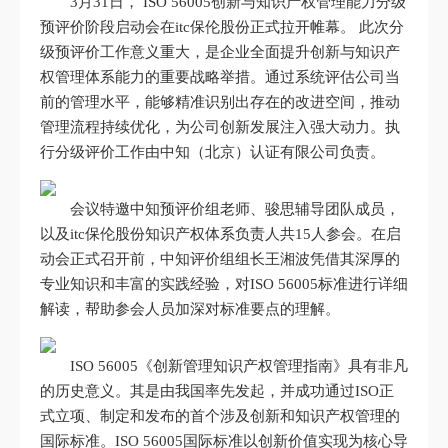
3月31日， ISO 56005创新与知识产权管理能力分级
预评价阶段启动会在itc保伦股份正式拉开帷幕。 此次分
级预评价工作意义重大，是企业全面提升创新与知识产
权管理体系能力的重要战略举措。通过系统评估公司当
前的管理水平，能够精准识别出存在的改进空间，推动
管理流程持续优化，为公司创新发展注入强大动力。执
行分级评价工作由中知（北京）认证有限公司负责。
会议特邀中知预评价组老师、骏思辅导团队成员，
以及itc保伦股份知识产权体系负责人共15人参会。在启
动会正式召开前，中知评价组组长王湘波凭借其深厚的
专业知识和丰富的实践经验，对ISO 56005标准进行详细
解读，帮助参会人员加深对标准要点的理解。
ISO 56005《创新管理知识产权管理指南》具有非凡
的历史意义。其是由我国率先发起，并成功通过ISO正
式立项、制定和发布的首个涉及创新和知识产权管理的
国际标准。ISO 56005国际标准以创新价值实现为核心导