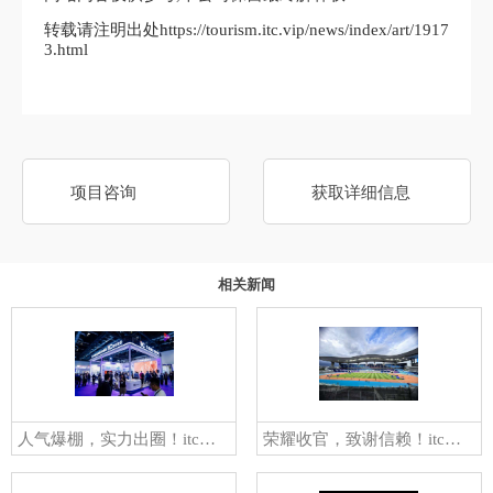
转载请注明出处https://tourism.itc.vip/news/index/art/1917
3.html
项目咨询
获取详细信息
相关新闻
人气爆棚，实力出圈！itc保伦股份以全栈AI视听系统惊艳亮相2026北京InfoComm China展
荣耀收官，致谢信赖！itc保伦股份以创新音视频技术书写第十五届全运会音视频保障答卷！