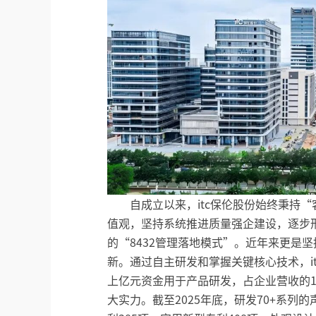
自成立以来，itc保伦股份始终秉持
值观，坚持系统推进质量强企建设，逐步
的“8432管理落地模式”。近年来更是
新。通过自主研发和掌握关键核心技术，i
上亿元资金用于产品研发，占企业营收的
大实力。截至2025年底，研发70+系列