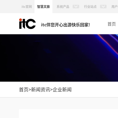
itc官网
智慧文旅
系统产品
行业站点
用户
首页
itc伴您开心出游快乐回家!
首页
>
新闻资讯
>
企业新闻