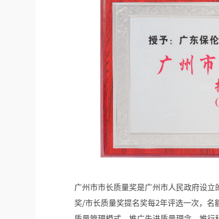
广州市市长质量奖是广州市人民政府设立
奖/市长质量奖提名奖每2年评选一次，名
质量管理模式、推广先进质量理念、推行