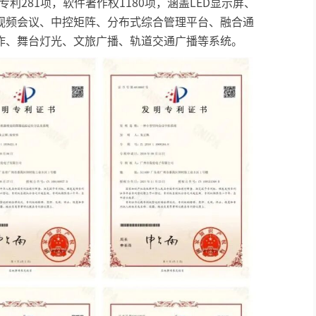
专利281项，软件著作权1180项，涵盖LED显示屏、
视频会议、中控矩阵、分布式综合管理平台、融合通
协作、舞台灯光、文旅广播、轨道交通广播等系统。