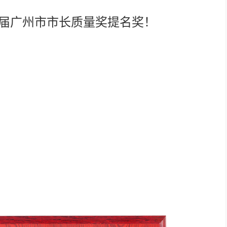
AI智慧数据可视化系统
六届广州市市长质量奖提名奖！
AI全数字会议系统
AI智慧无纸化会议系统
小间距LED显示屏