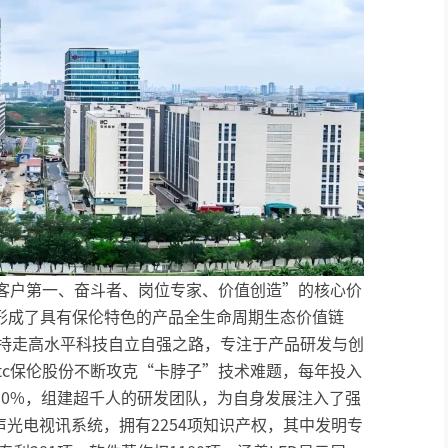
“客户第一、奋斗者、岗位专家、价值创造”的核心价
形成了具有保伦特色的产品全生命周期生态价值链
坚持走高水平科技自立自强之路，专注于产品研发与创
tc保伦股份不断攻克“卡脖子”技术难题，每年投入
10%，组建超千人的研发团队，为自身发展注入了强
的声光电视讯系统，拥有2254项知识产权，其中发明专