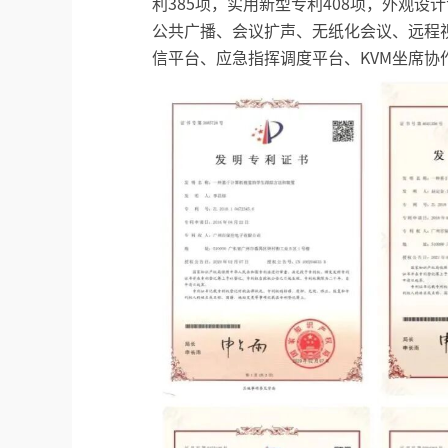
利385项，实用新型专利408项，外观设计
公共广播、会议扩声、无纸化会议、远程
信平台、应急指挥调度平台、KVM坐席