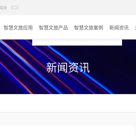
后台
智慧文旅应用
智慧文旅产品
智慧文旅案例
新闻资讯
77IP广播
景区
新闻资讯
AI智慧88广播系统
酒店
KVM坐席管理系统
交通
AI智慧分布式系统
其它
无感调度系统
AI指挥调度系统