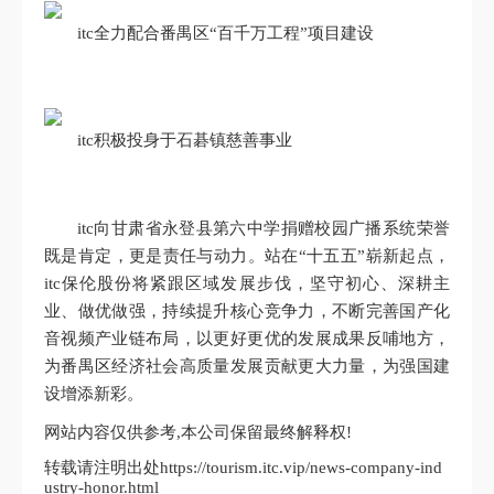
itc全力配合番禺区“百千万工程”项目建设
itc积极投身于石碁镇慈善事业
itc向甘肃省永登县第六中学捐赠校园广播系统荣誉
既是肯定，更是责任与动力。站在“十五五”崭新起点，
itc保伦股份将紧跟区域发展步伐，坚守初心、深耕主
业、做优做强，持续提升核心竞争力，不断完善国产化
音视频产业链布局，以更好更优的发展成果反哺地方，
为番禺区经济社会高质量发展贡献更大力量，为强国建
设增添新彩。
网站内容仅供参考,本公司保留最终解释权!
转载请注明出处https://tourism.itc.vip/news-company-ind
ustry-honor.html