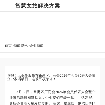
智慧文旅解决方案
新闻资讯
首页>
新闻资讯
>企业新闻
喜报！itc保伦股份在番禺区厂商会2026年会员代表大会暨
企业家活动日，连获五项荣誉！
3月17日，番禺区厂商会2026年会员代表大会暨企
业家活动日圆满举办，企业家们齐聚一堂、共话发展、
共绘企业高质量发展蓝图。 黄彪、覃海深、饶洁怡等区