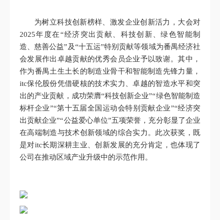
为树立科技创新榜样、激发企业创新活力，大会对
2025年度在“经济突出贡献、科技创新、绿色智能制
造、慈善公益”及“十五运”特别贡献等领域为番禺经济社
会发展作出卓越贡献的优秀会员企业予以致谢。其中，
作为番禺土生土长的制造业骨干和智能制造先锋力量，
itc保伦股份凭借硬核的技术实力、卓越的智造水平和突
出的产业贡献，成功荣膺“科技创新企业”“绿色智能制造
标杆企业”“第十五届全国运动会特别贡献企业”“经济突
出贡献企业”“公益爱心单位”五项荣誉，充分彰显了企业
在高端制造与技术创新领域的综合实力。此次获奖，既
是对itc长期深耕主业、创新发展的充分肯定，也体现了
公司在推动区域产业升级中的示范作用。