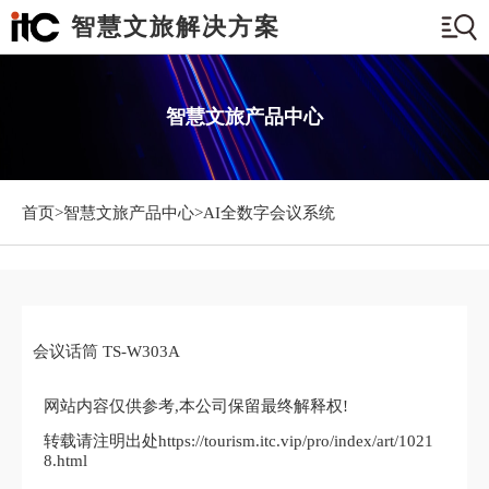
智慧文旅解决方案
智慧文旅产品中心
首页>
智慧文旅产品中心
>AI全数字会议系统
会议话筒 TS-W303A
网站内容仅供参考,本公司保留最终解释权!
转载请注明出处https://tourism.itc.vip/pro/index/art/1021
8.html