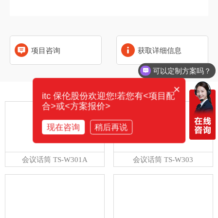
项目咨询
获取详细信息
可以定制方案吗？
×
相关产品
itc 保伦股份欢迎您!若您有<项目配
合>或<方案报价>
现在咨询
稍后再说
会议话筒 TS-W301A
会议话筒 TS-W303