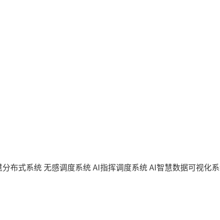
智慧分布式系统
无感调度系统
AI指挥调度系统
AI智慧数据可视化