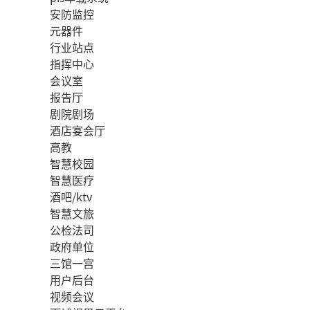
安防监控
元器件
行业站点
指挥中心
会议室
报告厅
剧院剧场
酒店宴会厅
高教
智慧校园
智慧医疗
酒吧/ktv
智慧文旅
公检法司
政府单位
三馆一宫
用户后台
视频会议