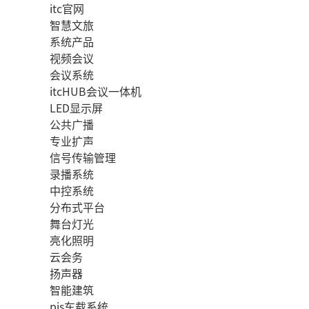
itc官网
智慧文旅
系统产品
视频会议
会议系统
itcHUB会议一体机
LED显示屏
公共广播
专业扩声
信号传输管理
录播系统
中控系统
分布式平台
舞台灯光
亮化照明
云会务
扬声器
智能建筑
pis车载系统