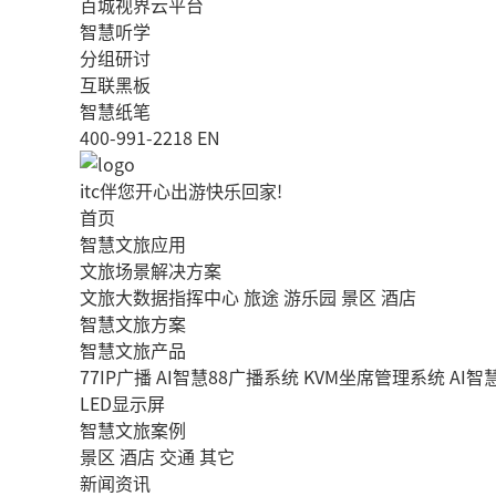
百城视界云平台
智慧听学
分组研讨
互联黑板
智慧纸笔
400-991-2218
EN
itc伴您开心出游快乐回家!
首页
智慧文旅应用
文旅场景解决方案
文旅大数据指挥中心
旅途
游乐园
景区
酒店
智慧文旅方案
智慧文旅产品
77IP广播
AI智慧88广播系统
KVM坐席管理系统
AI
LED显示屏
智慧文旅案例
景区
酒店
交通
其它
新闻资讯