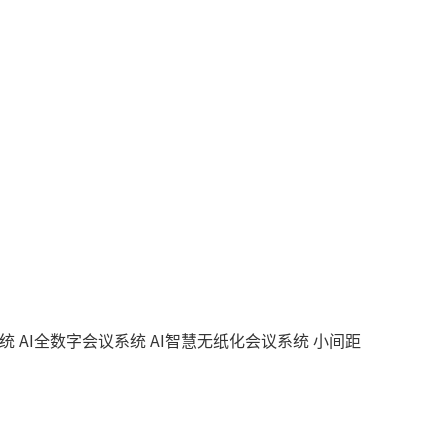
系统
AI全数字会议系统
AI智慧无纸化会议系统
小间距