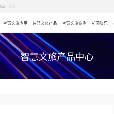
后台
智慧文旅应用
智慧文旅产品
智慧文旅案例
新闻资讯
77IP广播
景区
AI智慧88广播系统
酒店
智慧文旅产品中心
KVM坐席管理系统
交通
AI智慧分布式系统
其它
无感调度系统
AI指挥调度系统
AI智慧数据可视化系统