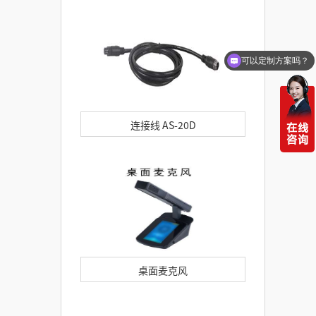
可以定制方案吗？
连接线 AS-20D
桌面麦克风