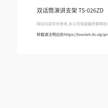
双话筒演讲支架 TS-026ZD
网站内容仅供参考,本公司保留最终解释权
转载请注明出处https://tourism.itc.vip/pro