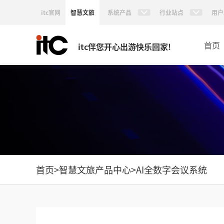
itc官网
智慧文旅
系统产品
行业站点
用户
首页
itc伴您开心出游快乐回家!
首页
>
智慧文旅产品中心
>
AI全数字会议系统