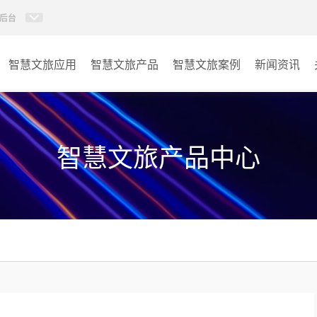
后台
智慧文旅应用
智慧文旅产品
智慧文旅案例
新闻资讯
77IP广播
景区
AI智慧88广播系统
酒店
智慧文旅产品中心
KVM坐席管理系统
交通
AI智慧分布式系统
其它
无感调度系统
AI指挥调度系统
AI智慧数据可视化系统