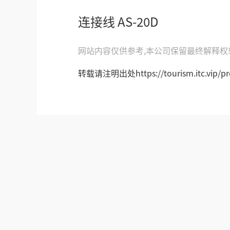
连接线 AS-20D
网站内容仅供参考,本公司保留最终解释权
转载请注明出处https://tourism.itc.vip/pro