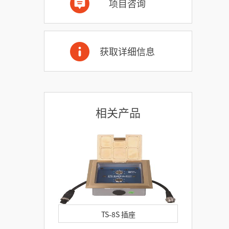
项目咨询
获取详细信息
相关产品
TS-8S 插座