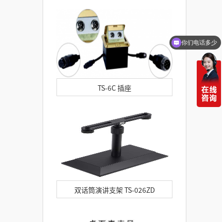
你们电话多少
TS-6C 插座
双话筒演讲支架 TS-026ZD