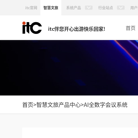
itc官网
智慧文旅
系统产品
行业站点
用户
首页
itc伴您开心出游快乐回家!
首页
>
智慧文旅产品中心
>
AI全数字会议系统