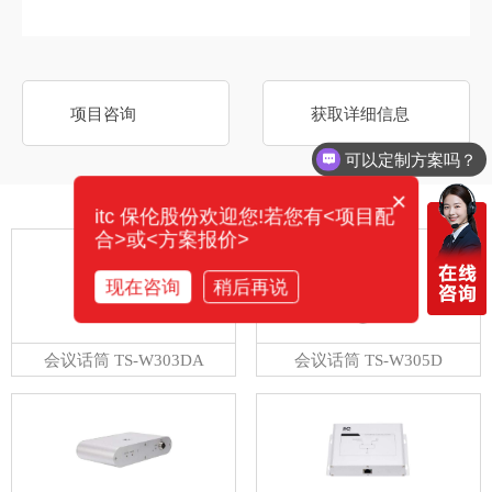
项目咨询
获取详细信息
可以定制方案吗？
×
相关产品
itc 保伦股份欢迎您!若您有<项目配
合>或<方案报价>
现在咨询
稍后再说
会议话筒 TS-W303DA
会议话筒 TS-W305D