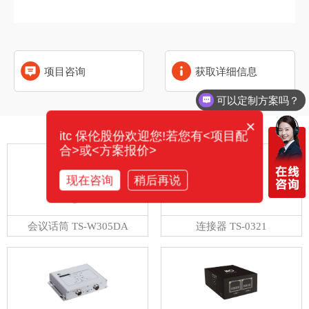
项目咨询
获取详细信息
可以定制方案吗？
×
相关产品
itc 保伦股份欢迎您!若您有<项目配
合>或<方案报价>
现在咨询
稍后再说
会议话筒 TS-W305DA
连接器 TS-0321