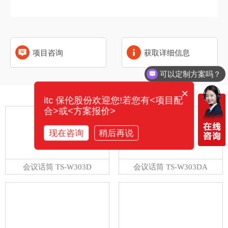
项目咨询
获取详细信息
可以定制方案吗？
×
相关产品
itc 保伦股份欢迎您!若您有<项目配
合>或<方案报价>
现在咨询
稍后再说
会议话筒 TS-W303D
会议话筒 TS-W303DA