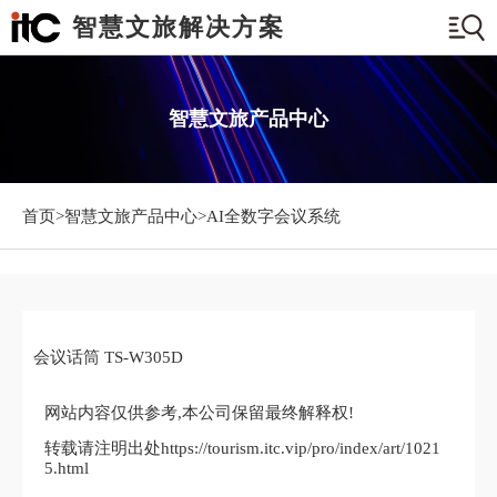
智慧文旅解决方案
智慧文旅产品中心
首页>
智慧文旅产品中心
>AI全数字会议系统
会议话筒 TS-W305D
网站内容仅供参考,本公司保留最终解释权!
转载请注明出处https://tourism.itc.vip/pro/index/art/1021
5.html