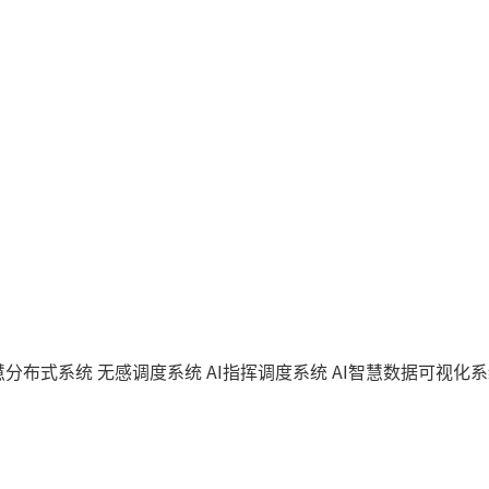
智慧分布式系统
无感调度系统
AI指挥调度系统
AI智慧数据可视化