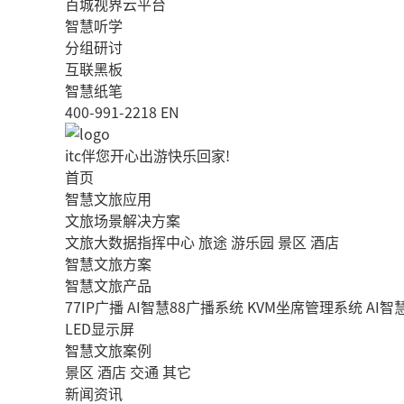
百城视界云平台
智慧听学
分组研讨
互联黑板
智慧纸笔
400-991-2218
EN
itc伴您开心出游快乐回家!
首页
智慧文旅应用
文旅场景解决方案
文旅大数据指挥中心
旅途
游乐园
景区
酒店
智慧文旅方案
智慧文旅产品
77IP广播
AI智慧88广播系统
KVM坐席管理系统
AI
LED显示屏
智慧文旅案例
景区
酒店
交通
其它
新闻资讯