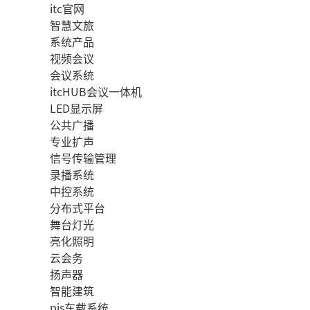
itc官网
智慧文旅
系统产品
视频会议
会议系统
itcHUB会议一体机
LED显示屏
公共广播
专业扩声
信号传输管理
录播系统
中控系统
分布式平台
舞台灯光
亮化照明
云会务
扬声器
智能建筑
pis车载系统