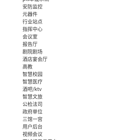
安防监控
元器件
行业站点
指挥中心
会议室
报告厅
剧院剧场
酒店宴会厅
高教
智慧校园
智慧医疗
酒吧/ktv
智慧文旅
公检法司
政府单位
三馆一宫
用户后台
视频会议