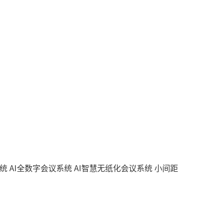
系统
AI全数字会议系统
AI智慧无纸化会议系统
小间距