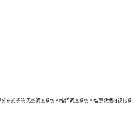
智慧分布式系统
无感调度系统
AI指挥调度系统
AI智慧数据可视化