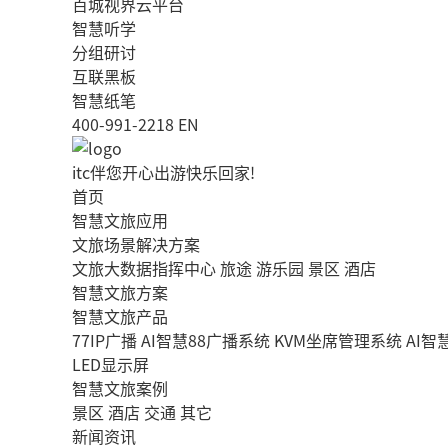
百城视界云平台
智慧听学
分组研讨
互联黑板
智慧纸笔
400-991-2218
EN
itc伴您开心出游快乐回家!
首页
智慧文旅应用
文旅场景解决方案
文旅大数据指挥中心
旅途
游乐园
景区
酒店
智慧文旅方案
智慧文旅产品
77IP广播
AI智慧88广播系统
KVM坐席管理系统
AI
LED显示屏
智慧文旅案例
景区
酒店
交通
其它
新闻资讯