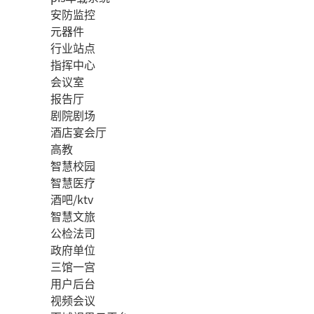
安防监控
元器件
行业站点
指挥中心
会议室
报告厅
剧院剧场
酒店宴会厅
高教
智慧校园
智慧医疗
酒吧/ktv
智慧文旅
公检法司
政府单位
三馆一宫
用户后台
视频会议