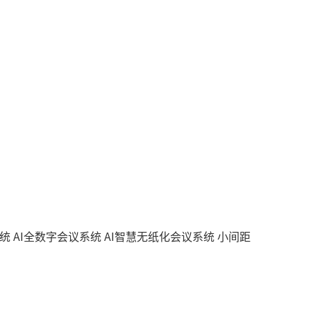
系统
AI全数字会议系统
AI智慧无纸化会议系统
小间距