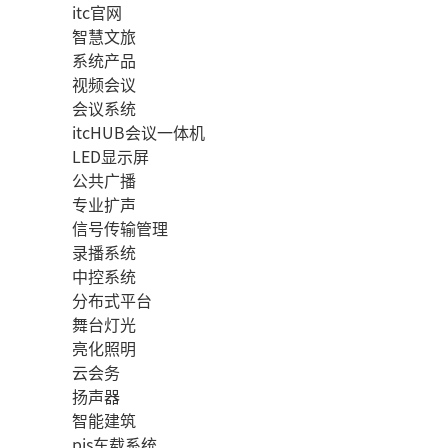
itc官网
智慧文旅
系统产品
视频会议
会议系统
itcHUB会议一体机
LED显示屏
公共广播
专业扩声
信号传输管理
录播系统
中控系统
分布式平台
舞台灯光
亮化照明
云会务
扬声器
智能建筑
pis车载系统