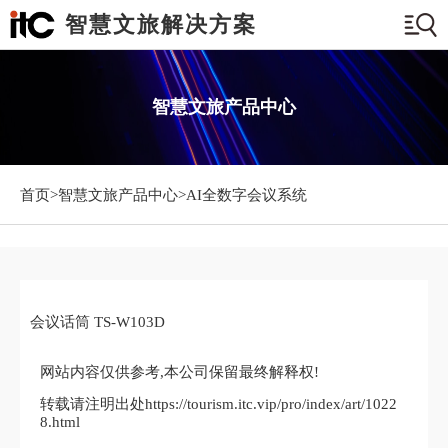
智慧文旅解决方案
智慧文旅产品中心
首页>
智慧文旅产品中心
>AI全数字会议系统
会议话筒 TS-W103D
网站内容仅供参考,本公司保留最终解释权!
转载请注明出处https://tourism.itc.vip/pro/index/art/1022
8.html