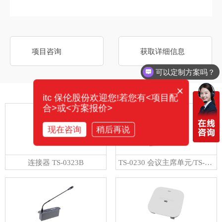
项目咨询
获取详细信息
可以定制方案吗？
×
相关产品
itc 保伦股份欢迎您!若您有<项目配
合>或<方案报价>
现在咨询
稍后再说
连接器 TS-0323B
TS-0230 会议主席单元/TS-0230A 会议代表单元