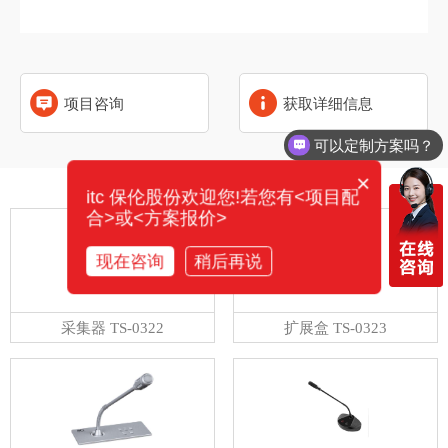
项目咨询
获取详细信息
可以定制方案吗？
×
相关产品
itc 保伦股份欢迎您!若您有<项目配
合>或<方案报价>
现在咨询
稍后再说
采集器 TS-0322
扩展盒 TS-0323