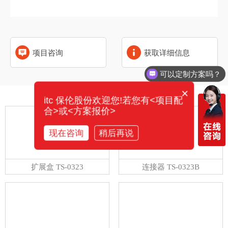
项目咨询
获取详细信息
可以定制方案吗？
×
相关产品
itc 保伦股份欢迎您!若您有<项目配
合>或<方案报价>
现在咨询
稍后再说
扩展盒 TS-0323
连接器 TS-0323B