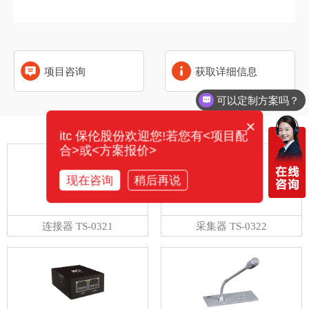
项目咨询
获取详细信息
可以定制方案吗？
×
相关产品
itc 保伦股份欢迎您!若您有<项目配
合>或<方案报价>
现在咨询
稍后再说
连接器 TS-0321
采集器 TS-0322