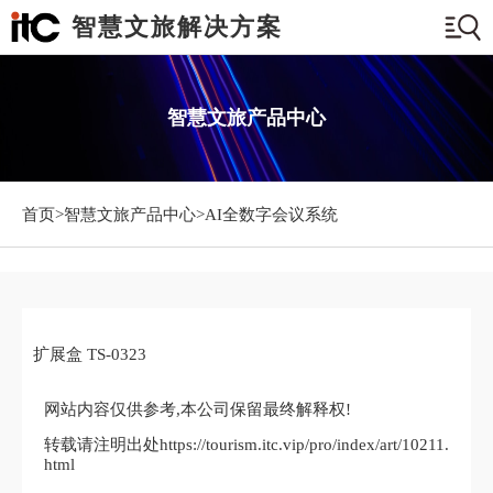
智慧文旅解决方案
智慧文旅产品中心
首页>
智慧文旅产品中心
>AI全数字会议系统
扩展盒 TS-0323
网站内容仅供参考,本公司保留最终解释权!
转载请注明出处https://tourism.itc.vip/pro/index/art/10211.
html